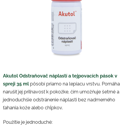
Akutol Odstraňovač náplastí a tejpovacích pások v
spreji 35 ml
pôsobí priamo na lepiacu vrstvu. Pomáha
narušiť jej priľnavosť k pokožke, čím umožňuje šetrné a
jednoduchšie odstránenie náplasti bez nadmerného
ťahania kože alebo chĺpkov.
Použitie je jednoduché: