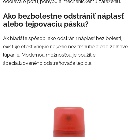
odolávalo potu, pohybu a mechanickému zaťaženiu.
Ako bezbolestne odstrániť náplasť
alebo tejpovaciu pásku?
Ak hľadáte spôsob, ako odstrániť náplasť bez bolesti,
existuje efektívnejšie riešenie než trhnutie alebo zdĺhavé
lúpanie. Modernou možnosťou je použitie
špecializovaného odstraňovača lepidla.