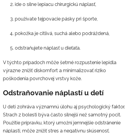
ide o silne lepiacu chirurgickú náplasť,
používate tejpovacie pásky pri športe,
pokožka je citlivá, suchá alebo podráždená,
odstraňujete náplasť u dieťaťa.
V týchto prípadoch môže šetrné rozpustenie lepidla
výrazne znížiť diskomfort a minimalizovať riziko
poškodenia povrchovej vrstvy kože.
Odstraňovanie náplastí u detí
U detí zohráva významnú úlohu aj psychologický faktor.
Strach z bolesti býva často silnejší než samotný pocit.
Použitie prípravku, ktorý umožní jemnejšie odstránenie
náplasti, môže znížiť stres a negatívnu skúsenosť.