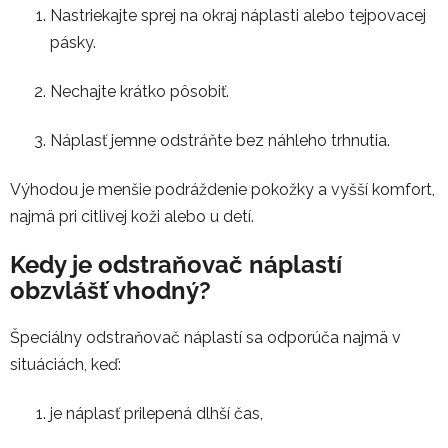
Nastriekajte sprej na okraj náplasti alebo tejpovacej
pásky.
Nechajte krátko pôsobiť.
Náplasť jemne odstráňte bez náhleho trhnutia.
Výhodou je menšie podráždenie pokožky a vyšší komfort,
najmä pri citlivej koži alebo u detí.
Kedy je odstraňovač náplastí
obzvlášť vhodný?
Špeciálny odstraňovač náplastí sa odporúča najmä v
situáciách, keď:
je náplasť prilepená dlhší čas,