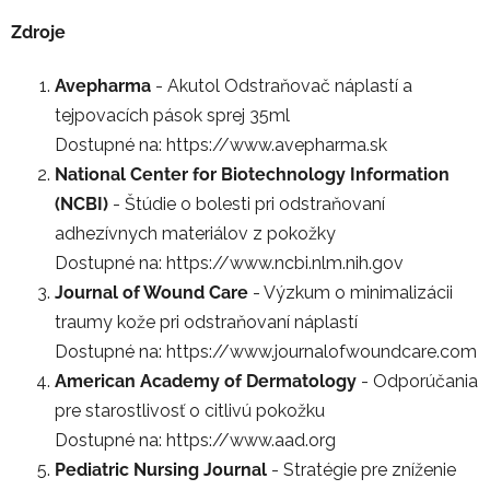
Zdroje
Avepharma
- Akutol Odstraňovač náplastí a
tejpovacích pások sprej 35ml
Dostupné na: https://www.avepharma.sk
National Center for Biotechnology Information
(NCBI)
- Štúdie o bolesti pri odstraňovaní
adhezívnych materiálov z pokožky
Dostupné na: https://www.ncbi.nlm.nih.gov
Journal of Wound Care
- Výzkum o minimalizácii
traumy kože pri odstraňovaní náplastí
Dostupné na: https://www.journalofwoundcare.com
American Academy of Dermatology
- Odporúčania
pre starostlivosť o citlivú pokožku
Dostupné na: https://www.aad.org
Pediatric Nursing Journal
- Stratégie pre zníženie