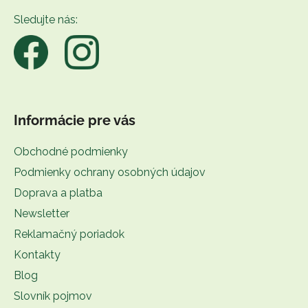
t
Sledujte nás:
i
e
Informácie pre vás
Obchodné podmienky
Podmienky ochrany osobných údajov
Doprava a platba
Newsletter
Reklamačný poriadok
Kontakty
Blog
Slovník pojmov