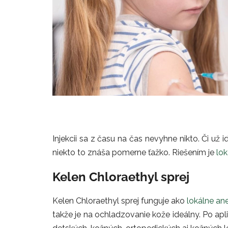
Injekcii sa z času na čas nevyhne nikto. Či už 
niekto to znáša pomerne ťažko. Riešením je
lok
Kelen Chloraethyl sprej
Kelen Chloraethyl sprej funguje ako
lokálne an
takže je na ochladzovanie kože ideálny. Po apl