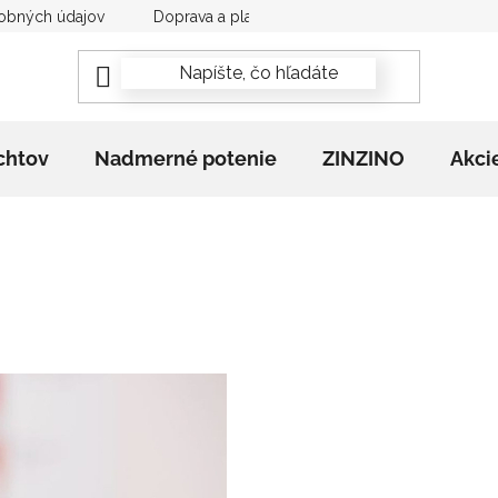
obných údajov
Doprava a platba
Newsletter
Rekla
chtov
Nadmerné potenie
ZINZINO
Akci