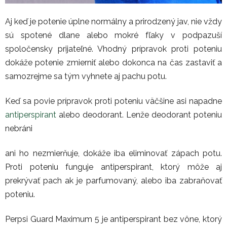
Aj keď je potenie úplne normálny a prirodzený jav, nie vždy
sú spotené dlane alebo mokré fľaky v podpazuší
spoločensky prijateľné. Vhodný prípravok proti poteniu
dokáže potenie zmierniť alebo dokonca na čas zastaviť a
samozrejme sa tým vyhnete aj pachu potu.
Keď sa povie prípravok proti poteniu väčšine asi napadne
antiperspirant
alebo deodorant. Lenže deodorant poteniu
nebráni
ani ho nezmierňuje, dokáže iba eliminovať zápach potu.
Proti poteniu funguje antiperspirant, ktorý môže aj
prekrývať pach ak je parfumovaný, alebo iba zabraňovať
poteniu.
Perpsi Guard Maximum 5 je antiperspirant bez vône, ktorý