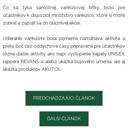
Čo sa týka samotnej vankúšovej bitky, bolo pre
účastníkov k dispozícii množstvo vankúšov, ktoré si mohli
zobrať a zapojiť sa do bláznivej akcie.
Udieranie vankúšmi bola pomerne namáhavá aktivita a
preto boli cez oddychové časy pripravené pre účastníkov
rôzne ďalšie aktivity, ako napr. vystúpenie kapely UNISEX,
rappera REVANS-a alebo ukážka bojového umenia, ale aj
ukážka produktov AKUTOL.
PREDCHÁDZAJÚCI ČLÁNOK
ĎALŠÍ ČLÁNOK