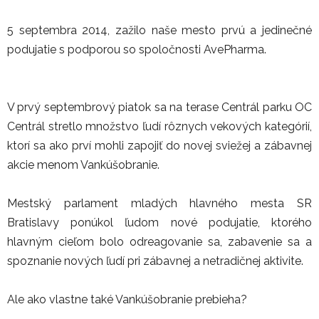
5 septembra 2014, zažilo naše mesto prvú a jedinečné
podujatie s podporou so spoločnosti AvePharma.
V prvý septembrový piatok sa na terase Centrál parku OC
Centrál stretlo množstvo ľudí rôznych vekových kategórií,
ktorí sa ako prví mohli zapojiť do novej sviežej a zábavnej
akcie menom Vankúšobranie.
Mestský parlament mladých hlavného mesta SR
Bratislavy ponúkol ľudom nové podujatie, ktorého
hlavným cieľom bolo odreagovanie sa, zabavenie sa a
spoznanie nových ľudí pri zábavnej a netradičnej aktivite.
Ale ako vlastne také Vankúšobranie prebieha?