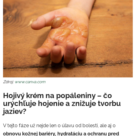
Zdroj:
www.canva.com
Hojivý krém na popáleniny – čo
urýchľuje hojenie a znižuje tvorbu
jaziev?
V tejto fáze už nejde len o úľavu od bolesti, ale aj o
obnovu kožnej bariéry, hydratáciu a ochranu pred