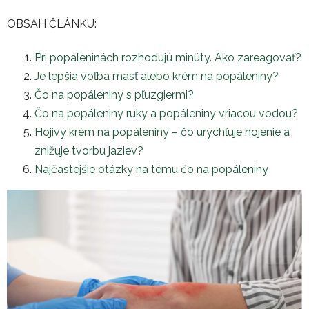
OBSAH ČLÁNKU:
Pri popáleninách rozhodujú minúty. Ako zareagovať?
Je lepšia voľba masť alebo krém na popáleniny?
Čo na popáleniny s pľuzgiermi?
Čo na popáleniny ruky a popáleniny vriacou vodou?
Hojivý krém na popáleniny – čo urýchľuje hojenie a
znižuje tvorbu jaziev?
Najčastejšie otázky na tému čo na popáleniny