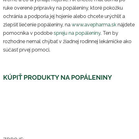
ruke overené prípravky na popáleniny, ktoré pokožku
ochránia a podporia jej hojenie alebo chcete urýchliť a
zlepšiť liečenie popáleniny, na
www.avepharma.sk
nájdete
pomocníka v podobe
spreju na popáleniny
. Ten by
rozhodne nemal chýbať v žiadnej rodinnej lekárničke ako
súčasť prvej pomoci.
KÚPIŤ PRODUKTY NA POPÁLENINY