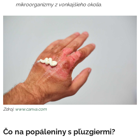
mikroorganizmy z vonkajšieho okolia.
Zdroj:
www.canva.com
Čo na popáleniny s pľuzgiermi?