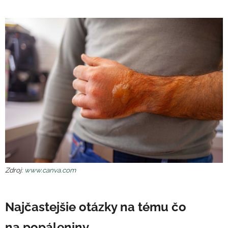
Zdroj:
www.canva.com
Najčastejšie otázky na tému čo
na popáleniny