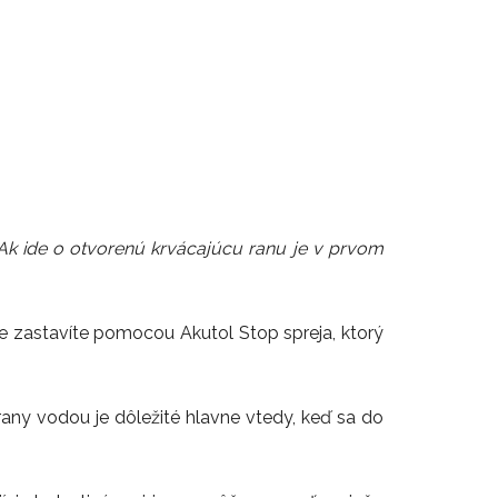
. Ak ide o otvorenú krvácajúcu ranu je v prvom
nie zastavíte pomocou Akutol Stop spreja, ktorý
 rany vodou je dôležité hlavne vtedy, keď sa do