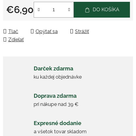
€6,90
DO KOŠÍKA
Jednotková cena:
Tlač
Opýtať sa
Strážiť
Zdieľať
Darček zdarma
ku každej objednávke
Doprava zdarma
pri nákupe nad 39 €
Expresné dodanie
a všetok tovar skladom