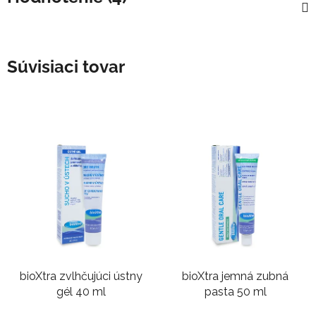
Súvisiaci tovar
bioXtra zvlhčujúci ústny
bioXtra jemná zubná
gél 40 ml
pasta 50 ml