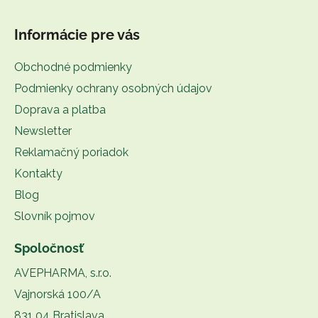
Informácie pre vás
Obchodné podmienky
Podmienky ochrany osobných údajov
Doprava a platba
Newsletter
Reklamačný poriadok
Kontakty
Blog
Slovník pojmov
Spoločnosť
AVEPHARMA, s.r.o.
Vajnorská 100/A
831 04 Bratislava