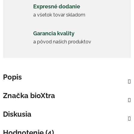
Expresné dodanie
a všetok tovar skladom
Garancia kvality
a pôvod našich produktov
Popis
Značka
bioXtra
Diskusia
Hodnotenie (4)