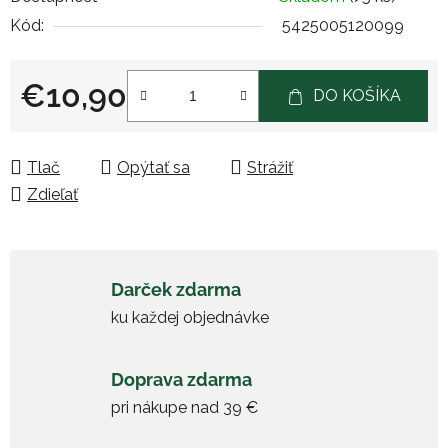
Kód:
5425005120099
€10,90
DO KOŠÍKA
Jednotková cena:
Tlač
Opýtať sa
Strážiť
Zdieľať
Darček zdarma
ku každej objednávke
Doprava zdarma
pri nákupe nad 39 €