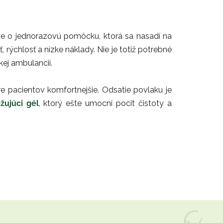
e o jednorazovú pomôcku, ktorá sa nasadí na
rýchlosť a nízke náklady. Nie je totiž potrebné
ej ambulancií.
pre pacientov komfortnejšie. Odsatie povlaku je
žujúci gél
, ktorý ešte umocní pocit čistoty a