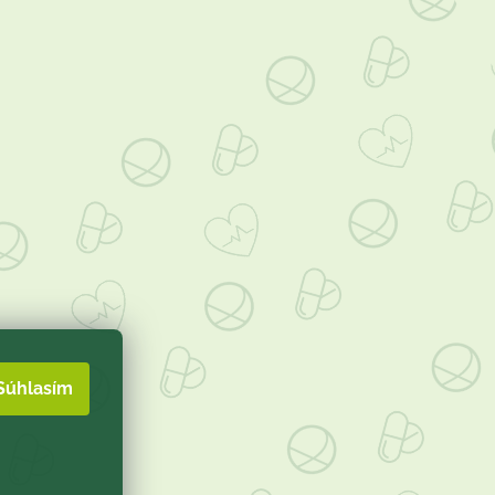
Súhlasím