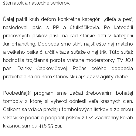
šteniatok a následne seniorov.
Ďalej patril kruh deťom konkrétne kategórii „dieťa a pes“,
nasledovali psíci s PP a útulkáčikovia. Po kategórii
pracovných psíkov prišli na rad staršie deti v kategórii
Juniorhandling. Doobeda sme stihli nájsť ešte naj malého
a veľkého psíka či určiť víťaza súťaže o naj trik. Túto súťaž
hodnotila trojčlenná porota vrátane moderátorky TV JOJ
pani Danky Čapkovičovej. Počas celého doobedia
prebiehala na druhom stanovisku aj súťaž v agility dráhe.
Poobedňajší program sme začali žrebovaním bohatej
tomboly z ktorej si výherci odniesli veľa krásnych cien.
Celkom sa vďaka predaju tombolových lístkov a zbierkou
v kasičke podarilo podporiť psíkov z OZ Záchranný koráb
krásnou sumou 416,55 Eur.