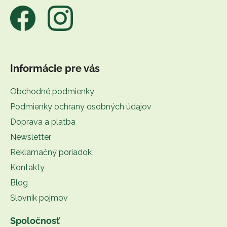
i
e
Informácie pre vás
Obchodné podmienky
Podmienky ochrany osobných údajov
Doprava a platba
Newsletter
Reklamačný poriadok
Kontakty
Blog
Slovník pojmov
Spoločnosť