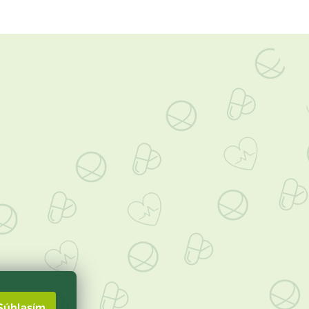
Súhlasím