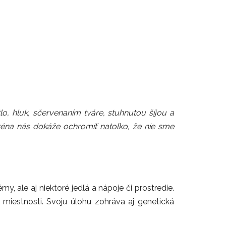
lo, hluk, sčervenaním tváre, stuhnutou šijou a
gréna nás dokáže ochromiť natoľko, že nie sme
, ale aj niektoré jedlá a nápoje či prostredie.
 miestnosti. Svoju úlohu zohráva aj genetická