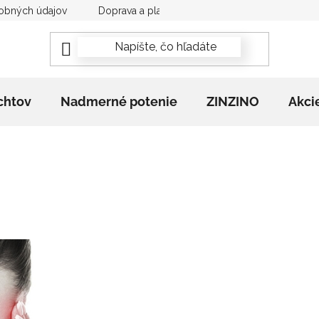
obných údajov
Doprava a platba
Newsletter
Rekla
chtov
Nadmerné potenie
ZINZINO
Akci